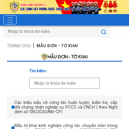
TRANG CHỦ
MẪU ĐƠN - TỜ KHAI
MẪU ĐƠN - TỜ KHAI
Tìm kiếm
:
Các biểu mẫu về công tác huấn luyện, kiểm tra, cấp
đổi chứng nhận nghiệp vụ PCCC và CNCH ( theo Nghị
định số 136/2020/NĐ-CP)
Mẫu tờ khai kinh nghiệm công tác chuyên môn trong