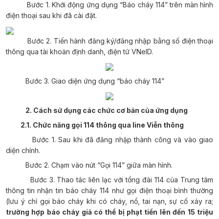
Bước 1.
Khởi động ứng dụng “Báo cháy 114” trên màn hình
điện thoại sau khi đã cài đặt.
Bước 2.
Tiến hành đăng ký/đăng nhập bằng số điện thoại
thông qua tài khoản định danh, điện tử VNeID.
Bước 3.
Giao diện ứng dụng “báo cháy 114”
2. Cách sử dụng các chức cơ bản của ứng dụng
2.1. Chức năng gọi 114 thông qua line Viễn thông
Bước 1.
Sau khi đã đăng nhập thành công và vào giao
diện chính.
Bước 2.
Chạm vào nút “Gọi 114” giữa màn hình.
Bước 3.
Thao tác liên lạc với tổng đài 114 của Trung tâm
thông tin nhận tin báo cháy 114 như gọi điện thoại bình thường
(lưu ý chỉ gọi báo cháy khi có cháy, nổ, tai nạn, sự cố xảy ra;
trường hợp báo cháy giả có thể bị phạt tiền lên đến 15 triệu