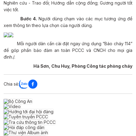
Nghiên cứu - Trao đổi; Hướng dẫn cộng đồng; Gương người tốt
việc tốt.
Bước 4.
Người dùng chạm vào các mục tương ứng để
xem thông tin theo lựa chọn của người dùng.
Mỗi người dân cần cài đặt ngay ứng dụng “Báo cháy 114”
để góp phần bảo đảm an toàn PCCC và CNCH cho mọi gia
đình./.
Hà Sơn, Chu Huy, Phòng Công tác phòng cháy
Chia sẻ: