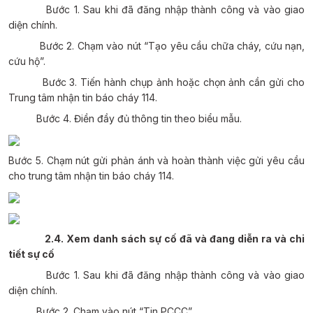
Bước 1.
Sau khi đã đăng nhập thành công và vào giao
diện chính.
Bước 2.
Chạm vào nút “Tạo yêu cầu chữa cháy, cứu nạn,
cứu hộ”.
Bước 3.
Tiến hành chụp ảnh hoặc chọn ảnh cần gửi cho
Trung tâm nhận tin báo cháy 114.
Bước 4.
Điền đầy đủ thông tin theo biểu mẫu.
Bước 5.
Chạm nút gửi phản ánh và hoàn thành việc gửi yêu cầu
cho trung tâm nhận tin báo cháy 114.
2.4. Xem danh sách sự cố đã và đang diễn ra và chi
tiết sự cố
Bước 1.
Sau khi đã đăng nhập thành công và vào giao
diện chính.
Bước 2.
Chạm vào nút “Tin PCCC”.