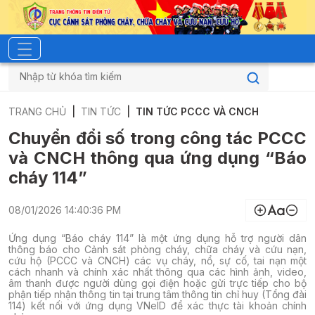
TRANG CHỦ
TIN TỨC
TIN TỨC PCCC VÀ CNCH
Chuyển đổi số trong công tác PCCC
và CNCH thông qua ứng dụng “Báo
cháy 114”
08/01/2026 14:40:36 PM
Ứng dụng “Báo cháy 114” là một ứng dụng hỗ trợ người dân
thông báo cho Cảnh sát phòng cháy, chữa cháy và cứu nạn,
cứu hộ (PCCC và CNCH) các vụ cháy, nổ, sự cố, tai nạn một
cách nhanh và chính xác nhất thông qua các hình ảnh, video,
âm thanh được người dùng gọi điện hoặc gửi trực tiếp cho bộ
phận tiếp nhận thông tin tại trung tâm thông tin chỉ huy (Tổng đài
114) kết nối với ứng dụng VNeID để xác thực tài khoản chính