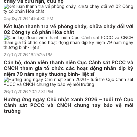
cháy và cứu nạn, cứu hộ
05/08/2026 14:54:30 PM
Kết luận thanh tra về phòng cháy, chữa cháy đối với
02 Công ty cổ phần Hóa chất
27/07/2026 16:25:25 PM
Cán bộ, đoàn viên thanh niên Cục Cảnh sát PCCC và
CNCH tham gia tổ chức các hoạt động nhân dịp kỷ
niệm 79 năm ngày thương binh- liệt sĩ
26/07/2026 20:27:31 PM
Hưởng ứng ngày Chủ nhật xanh 2026 – tuổi trẻ Cục
Cảnh sát PCCC và CNCH chung tay bảo vệ môi
trường