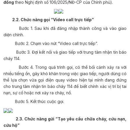
đồng
theo Nghị định số 106/2025/NĐ-CP của Chính phủ).
2.2. Chức năng gọi “Video call trực tiếp”
Bước 1.
Sau khi đã đăng nhập thành công và vào giao
diện chính.
Bước 2.
Chạm vào nút “Video call trực tiếp”.
Bước 3.
Đợi kết nối và giao tiếp với trung tâm nhận tin báo
cháy 114.
Bước 4.
Trong quá trình gọi, có thể bối cảnh xảy ra với
nhiều tiếng ồn, gây khó khăn trong việc giao tiếp, người dùng có
thể lựa chọn vừa gọi điện quay video hiện tại mình đang đứng
cho trung tâm nhận tin báo cháy 114 để biết chính xác vị trí bị tai
nạn, sự cố hoặc nơi xảy ra cháy, nổ.
Bước 5. Kết thúc cuộc gọi.
2.3. Chức năng gửi “Tạo yêu cầu chữa cháy, cứu nạn,
cứu hộ”